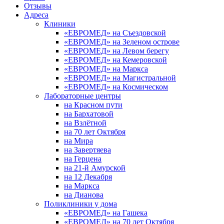
Отзывы
Адреса
Клиники
«ЕВРОМЕД» на Съездовской
«ЕВРОМЕД» на Зеленом острове
«ЕВРОМЕД» на Левом берегу
«ЕВРОМЕД» на Кемеровской
«ЕВРОМЕД» на Маркса
«ЕВРОМЕД» на Магистральной
«ЕВРОМЕД» на Космическом
Лабораторные центры
на Красном пути
на Бархатовой
на Взлётной
на 70 лет Октября
на Мира
на Завертяева
на Герцена
на 21-й Амурской
на 12 Декабря
на Маркса
на Дианова
Поликлиники у дома
«ЕВРОМЕД» на Гашека
«ЕВРОМЕД» на 70 лет Октября