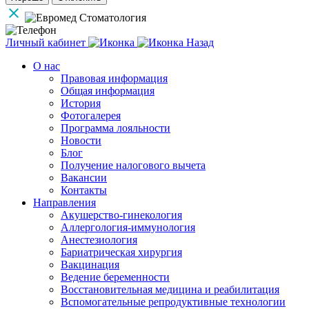
Личный кабинет
Назад
О нас
Правовая информация
Общая информация
История
Фотогалерея
Программа лояльности
Новости
Блог
Получение налогового вычета
Вакансии
Контакты
Направления
Акушерство-гинекология
Аллергология-иммунология
Анестезиология
Бариатрическая хирургия
Вакцинация
Ведение беременности
Восстановительная медицина и реабилитация
Вспомогательные репродуктивные технологии