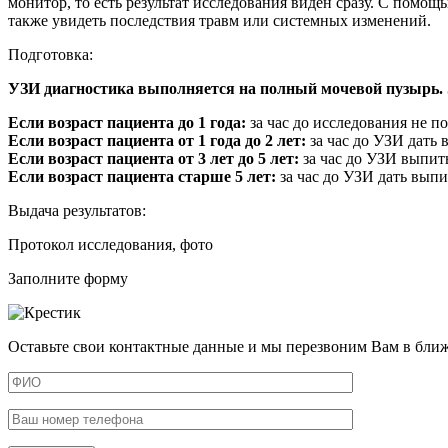
монитор, то есть результат исследования виден сразу. С помо
также увидеть последствия травм или системных изменений.
Подготовка:
УЗИ диагностика выполняется на полный мочевой пузырь.
Если возраст пациента до 1 года:
за час до исследования не по
Если возраст пациента от 1 года до 2 лет:
за час до УЗИ дать 
Если возраст пациента от 3 лет до 5 лет:
за час до УЗИ выпить
Если возраст пациента старше 5 лет:
за час до УЗИ дать выпи
Выдача результатов:
Протокол исследования, фото
Заполните форму
Оставьте свои контактные данные и мы перезвоним Вам в бли