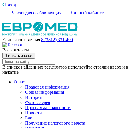
Назад
Версия для слабовидящих
Личный кабинет
Единая справочная
8 (3812) 331-400
Все контакты
Заказать звонок
В списке найденных результатов используйте стрелки вверх и в
нажатие.
О нас
Правовая информация
Общая информация
История
Фотогалерея
Программа лояльности
Новости
Блог
Получение налогового вычета