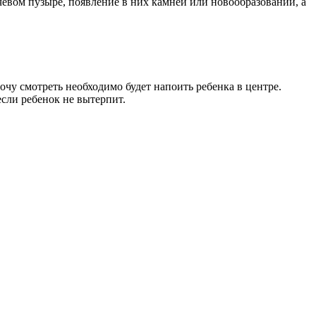
евом пузыре, появление в них камней или новообразований, а
мочу смотреть необходимо будет напоить ребенка в центре.
 если ребенок не вытерпит.