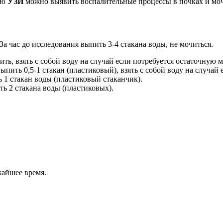
щью
УЗИ
можно выявить воспалительные процессы в почках и моч
За час до исследования выпить 3-4 стакана воды, не мочиться.
ить, взять с собой воду на случай если потребуется остаточную 
выпить 0,5-1 стакан (пластиковый), взять с собой воду на случай
 1 стакан воды (пластиковый стаканчик).
ть 2 стакана воды (пластиковых).
жайшее время.