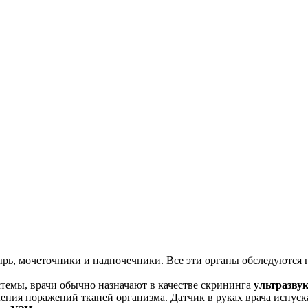
ырь, мочеточники и надпочечники. Все эти органы обследуются 
темы, врачи обычно назначают в качестве скрининга
ультразву
ния поражений тканей организма. Датчик в руках врача испуска