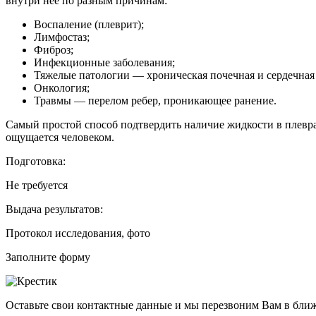
внутри нее по разным причинам:
Воспаление (плеврит);
Лимфостаз;
Фиброз;
Инфекционные заболевания;
Тяжелые патологии ― хроническая почечная и сердечная 
Онкология;
Травмы ― перелом ребер, проникающее ранение.
Самый простой способ подтвердить наличие жидкости в плевра
ощущается человеком.
Подготовка:
Не требуется
Выдача результатов:
Протокол исследования, фото
Заполните форму
Оставьте свои контактные данные и мы перезвоним Вам в бли