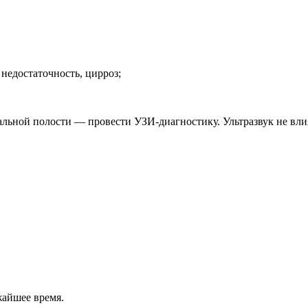
недостаточность, цирроз;
льной полости ― провести УЗИ-диагностику. Ультразвук не влия
жайшее время.