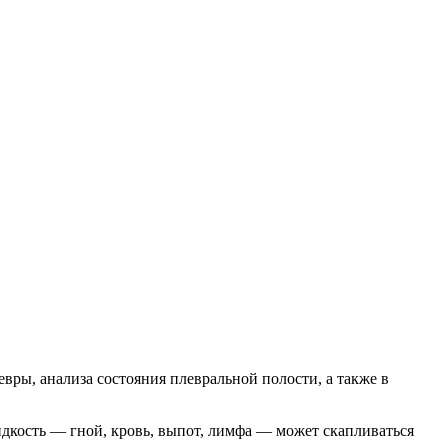
вры, анализа состояния плевральной полости, а также в
дкость ― гной, кровь, выпот, лимфа ― может скапливаться