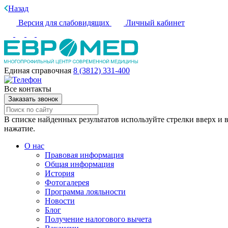
Назад
Версия для слабовидящих
Личный кабинет
Единая справочная
8 (3812) 331-400
Все контакты
Заказать звонок
В списке найденных результатов используйте стрелки вверх и в
нажатие.
О нас
Правовая информация
Общая информация
История
Фотогалерея
Программа лояльности
Новости
Блог
Получение налогового вычета