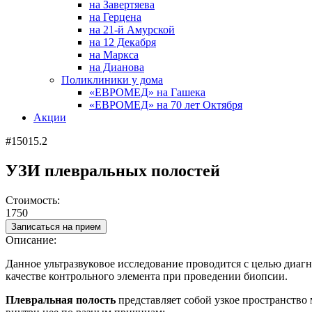
на Завертяева
на Герцена
на 21-й Амурской
на 12 Декабря
на Маркса
на Дианова
Поликлиники у дома
«ЕВРОМЕД» на Гашека
«ЕВРОМЕД» на 70 лет Октября
Акции
#15015.2
УЗИ плевральных полостей
Стоимость:
1750
Записаться на прием
Описание:
Данное ультразвуковое исследование проводится с целью диагн
качестве контрольного элемента при проведении биопсии.
Плевральная полость
представляет собой узкое пространств