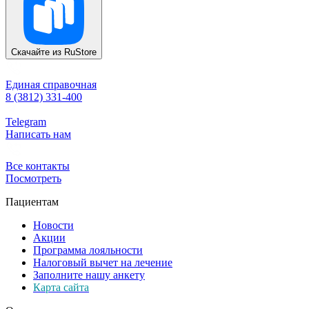
Скачайте из
RuStore
Единая справочная
8 (3812) 331-400
Telegram
Написать нам
Все контакты
Посмотреть
Пациентам
Новости
Акции
Программа лояльности
Налоговый вычет на лечение
Заполните нашу анкету
Карта сайта