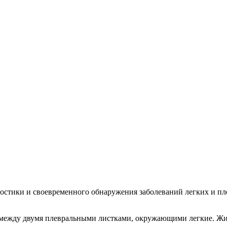
остики и своевременного обнаружения заболеваний легких и пле
о между двумя плевральными листками, окружающими легкие. Жи