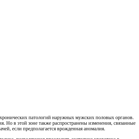
 хронических патологий наружных мужских половых органов.
ия. Но в этой зоне также распространены изменения, связанные
ачей, если предполагается врожденная аномалия.