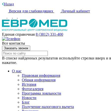
Назад
Версия для слабовидящих
Личный кабинет
Единая справочная
8 (3812) 331-400
Все контакты
Заказать звонок
В списке найденных результатов используйте стрелки вверх и в
нажатие.
О нас
Правовая информация
Общая информация
История
Фотогалерея
Программа лояльности
Новости
Блог
Получение налогового вычета