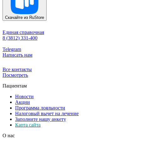
Скачайте из
RuStore
Единая справочная
8 (3812) 331-400
Telegram
Написать нам
Все контакты
Посмотреть
Пациентам
Новости
Акции
Программа лояльности
Налоговый вычет на лечение
Заполните нашу анкету
Карта сайта
О нас