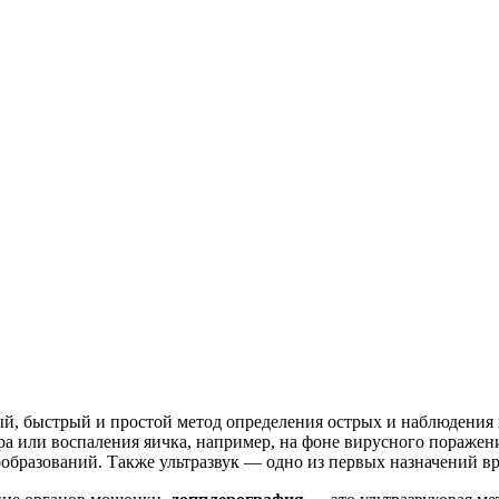
ый, быстрый и простой метод определения острых и наблюдения
ра или воспаления яичка, например, на фоне вирусного поражен
образований. Также ультразвук ― одно из первых назначений вр