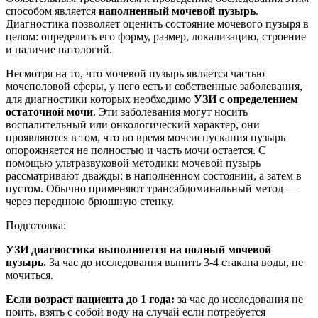
способом является
наполненный мочевой пузырь
.
Диагностика позволяет оценить состояние мочевого пузыря в
целом: определить его форму, размер, локализацию, строение
и наличие патологий.
Несмотря на то, что мочевой пузырь является частью
мочеполовой сферы, у него есть и собственные заболевания,
для диагностики которых необходимо
УЗИ с определением
остаточной мочи
. Эти заболевания могут носить
воспалительный или онкологический характер, они
проявляются в том, что во время мочеиспускания пузырь
опорожняется не полностью и часть мочи остается. С
помощью ультразвуковой методики мочевой пузырь
рассматривают дважды: в наполненном состоянии, а затем в
пустом. Обычно применяют трансабдоминальный метод ―
через переднюю брюшную стенку.
Подготовка:
УЗИ диагностика выполняется на полный мочевой
пузырь.
За час до исследования выпить 3-4 стакана воды, не
мочиться.
Если возраст пациента до 1 года:
за час до исследования не
поить, взять с собой воду на случай если потребуется