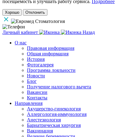
посещаемость и улучшать работу сервиса.
Подробнее
Хорошо
Отклонить
Личный кабинет
Назад
О нас
Правовая информация
Общая информация
История
Фотогалерея
Программа лояльности
Новости
Блог
Получение налогового вычета
Вакансии
Контакты
Направления
Акушерство-гинекология
Аллергология-иммунология
Анестезиология
Бариатрическая хирургия
Вакцинация
Ведение беременности