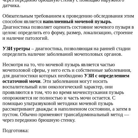
датчика.
Обязательным требованием к проведению обследования этим
способом является
наполненный мочевой пузырь
.
Диагностика позволяет оценить состояние мочевого пузыря в
целом: определить его форму, размер, локализацию, строение
и наличие патологий.
УЗИ уретры
– диагностика, позволяющая на ранней стадии
определить наличие заболеваний мочеполовых органов.
Несмотря на то, что мочевой пузырь является частью
мочеполовой сферы, у него есть и собственные заболевания,
для диагностики которых необходимо
УЗИ с определением
остаточной мочи
. Эти заболевания могут носить
воспалительный или онкологический характер, они
проявляются в том, что во время мочеиспускания пузырь
опорожняется не полностью и часть мочи остается. С
помощью ультразвуковой методики мочевой пузырь
рассматривают дважды: в наполненном состоянии, а затем в
пустом. Обычно применяют трансабдоминальный метод ―
через переднюю брюшную стенку.
Подготовка: