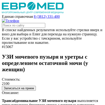
Единая справочная
8 (3812) 331-400
В списке найденных результатов используйте стрелки вверх и
вниз для выбора и Enter для перехода на нужную страницу.
Если у вас устройство с тачскрином, используйте
пролистывание или нажатие.
#15067
УЗИ мочевого пузыря и уретры с
определением остаточной мочи (у
женщин)
Стоимость:
2100
Записаться на прием
Описание:
Трансабдоминальное УЗИ мочевого пузыря
выполняется
через переднюю брюшную стенку с помощью наружного