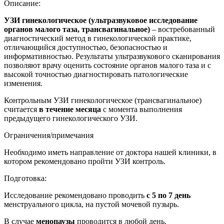
Описание:
УЗИ гинекологическое (ультразвуковое исследование
органов малого таза, трансвагинальное)
– востребованный
диагностический метод в гинекологической практике,
отличающийся доступностью, безопасностью и
информативностью. Результаты ультразвукового сканирования
позволяют врачу оценить состояние органов малого таза и с
высокой точностью диагностировать патологические
изменения.
Контрольным УЗИ гинекологическое (трансвагинальное)
считается
в течение месяца
с момента выполнения
предыдущего гинекологического УЗИ.
Ограничения/примечания
Необходимо иметь направление от доктора нашей клиники, в
котором рекомендовано пройти УЗИ контроль.
Подготовка:
Исследование рекомендовано проводить
с 5 по 7 день
менструального цикла, на пустой мочевой пузырь.
В случае
менопаузы
проводится в любой день.