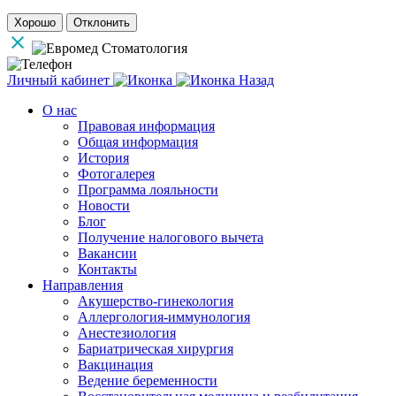
Хорошо
Отклонить
Личный кабинет
Назад
О нас
Правовая информация
Общая информация
История
Фотогалерея
Программа лояльности
Новости
Блог
Получение налогового вычета
Вакансии
Контакты
Направления
Акушерство-гинекология
Аллергология-иммунология
Анестезиология
Бариатрическая хирургия
Вакцинация
Ведение беременности