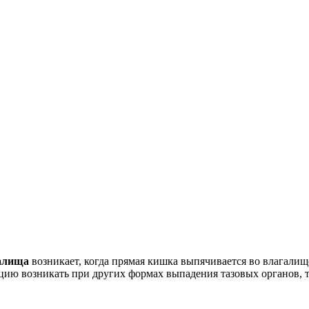
галища
возникает, когда прямая кишка выпячивается во влагали
цию возникать при других формах выпадения тазовых органов, т