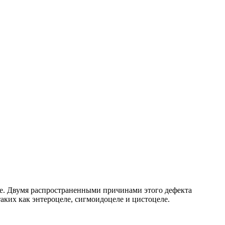
ще. Двумя распространенными причинами этого дефекта
аких как энтероцеле, сигмоидоцеле и цистоцеле.