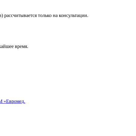
) рассчитывается только на консультации.
жайшее время.
 «Евромед.