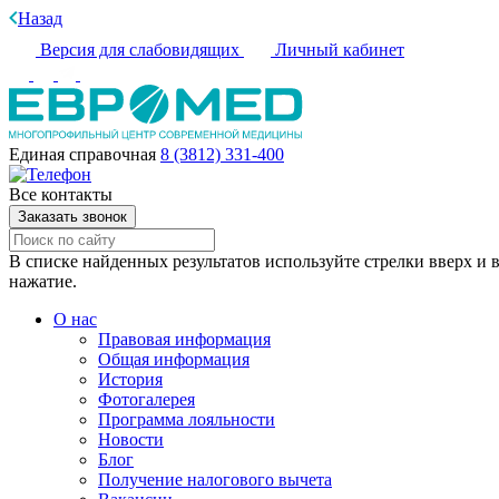
Назад
Версия для слабовидящих
Личный кабинет
Единая справочная
8 (3812) 331-400
Все контакты
Заказать звонок
В списке найденных результатов используйте стрелки вверх и в
нажатие.
О нас
Правовая информация
Общая информация
История
Фотогалерея
Программа лояльности
Новости
Блог
Получение налогового вычета