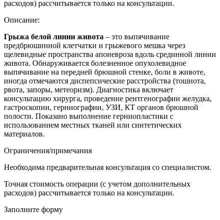
расходов) рассчитывается только на консультации.
Описание:
Грыжа белой линии живота
– это выпячивание
предбрюшинной клетчатки и грыжевого мешка через
щелевидные пространства апоневроза вдоль срединной линии
живота. Обнаруживается болезненное опухолевидное
выпячивание на передней брюшной стенке, боли в животе,
иногда отмечаются диспепсические расстройства (тошнота,
рвота, запоры, метеоризм). Диагностика включает
консультацию хирурга, проведение рентгенографии желудка,
гастроскопии, герниографии, УЗИ, КТ органов брюшной
полости. Показано выполнение герниопластики с
использованием местных тканей или синтетических
материалов.
Ограничения/примечания
Необходима предварительная консультация со специалистом.
Точная стоимость операции (с учетом дополнительных
расходов) рассчитывается только на консультации.
Заполните форму