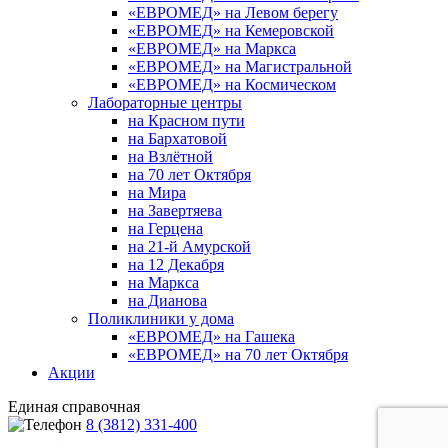
«ЕВРОМЕД» на Левом берегу
«ЕВРОМЕД» на Кемеровской
«ЕВРОМЕД» на Маркса
«ЕВРОМЕД» на Магистральной
«ЕВРОМЕД» на Космическом
Лабораторные центры
на Красном пути
на Бархатовой
на Взлётной
на 70 лет Октября
на Мира
на Завертяева
на Герцена
на 21-й Амурской
на 12 Декабря
на Маркса
на Дианова
Поликлиники у дома
«ЕВРОМЕД» на Гашека
«ЕВРОМЕД» на 70 лет Октября
Акции
Единая справочная
8 (3812) 331-400