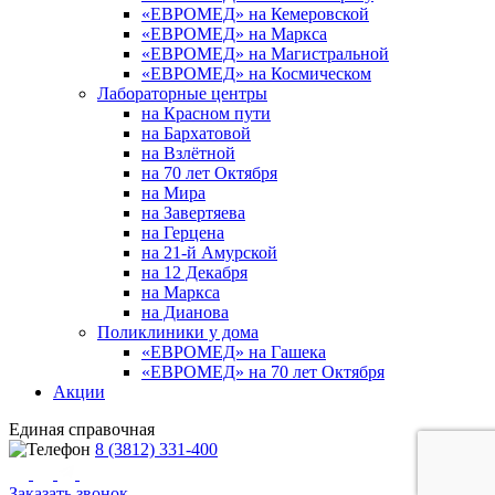
«ЕВРОМЕД» на Кемеровской
«ЕВРОМЕД» на Маркса
«ЕВРОМЕД» на Магистральной
«ЕВРОМЕД» на Космическом
Лабораторные центры
на Красном пути
на Бархатовой
на Взлётной
на 70 лет Октября
на Мира
на Завертяева
на Герцена
на 21-й Амурской
на 12 Декабря
на Маркса
на Дианова
Поликлиники у дома
«ЕВРОМЕД» на Гашека
«ЕВРОМЕД» на 70 лет Октября
Акции
Единая справочная
8 (3812) 331-400
Заказать звонок