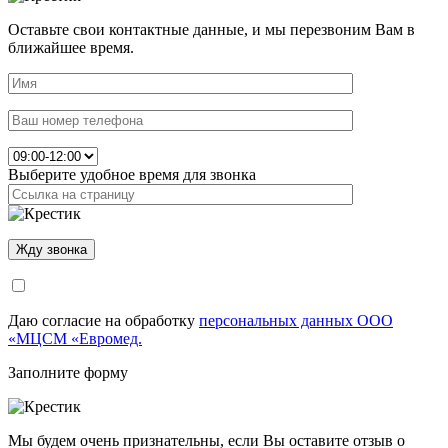
Оставьте свои контактные данные, и мы перезвоним Вам в
ближайшее время.
Выберите удобное время для звонка
Даю согласие на обработку
персональных данных ООО
«МЦСМ «Евромед.
Заполните форму
Мы будем очень признательны, если Вы оставите отзыв о