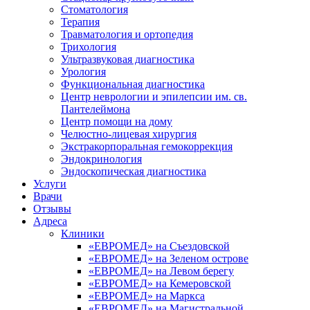
Стоматология
Терапия
Травматология и ортопедия
Трихология
Ультразвуковая диагностика
Урология
Функциональная диагностика
Центр неврологии и эпилепсии им. св.
Пантелеймона
Центр помощи на дому
Челюстно-лицевая хирургия
Экстракорпоральная гемокоррекция
Эндокринология
Эндоскопическая диагностика
Услуги
Врачи
Отзывы
Адреса
Клиники
«ЕВРОМЕД» на Съездовской
«ЕВРОМЕД» на Зеленом острове
«ЕВРОМЕД» на Левом берегу
«ЕВРОМЕД» на Кемеровской
«ЕВРОМЕД» на Маркса
«ЕВРОМЕД» на Магистральной