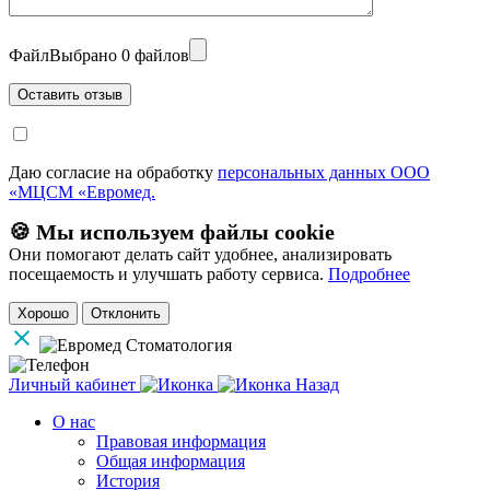
Файл
Выбрано 0 файлов
Даю согласие на обработку
персональных данных ООО
«МЦСМ «Евромед.
🍪 Мы используем файлы cookie
Они помогают делать сайт удобнее, анализировать
посещаемость и улучшать работу сервиса.
Подробнее
Хорошо
Отклонить
Личный кабинет
Назад
О нас
Правовая информация
Общая информация
История