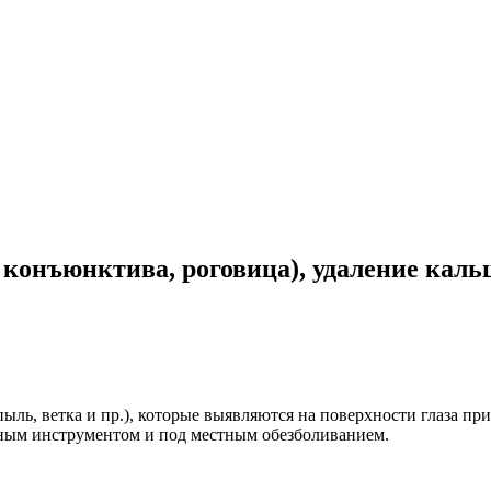
, конъюнктива, роговица), удаление кал
ль, ветка и пр.), которые выявляются на поверхности глаза пр
ным инструментом и под местным обезболиванием.