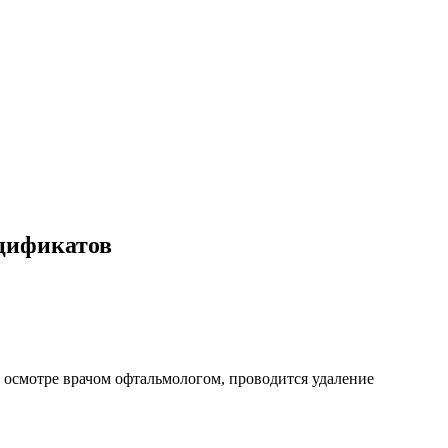
ьцификатов
и осмотре врачом офтальмологом, проводится удаление