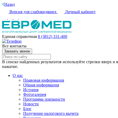
Назад
Версия для слабовидящих
Личный кабинет
Единая справочная
8 (3812) 331-400
Все контакты
Заказать звонок
В списке найденных результатов используйте стрелки вверх и в
нажатие.
О нас
Правовая информация
Общая информация
История
Фотогалерея
Программа лояльности
Новости
Блог
Получение налогового вычета