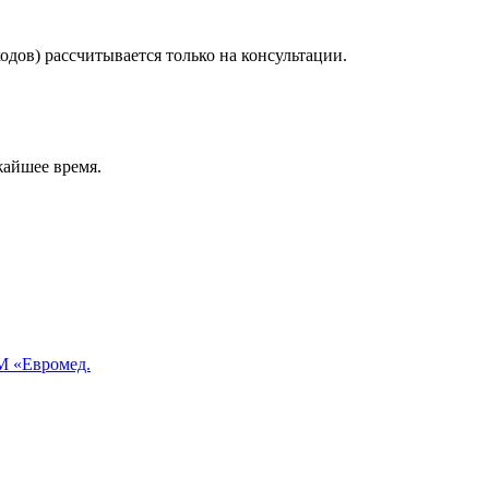
дов) рассчитывается только на консультации.
жайшее время.
 «Евромед.