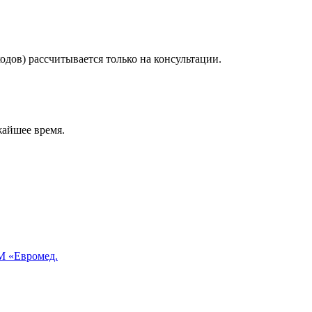
дов) рассчитывается только на консультации.
жайшее время.
 «Евромед.