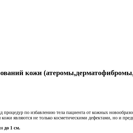
зований кожи (атеромы,дерматофибромы
яд процедур по избавлению тела пациента от кожных новообразов
я кожи являются не только косметическими дефектами, но и пр
ия
до 1 см.