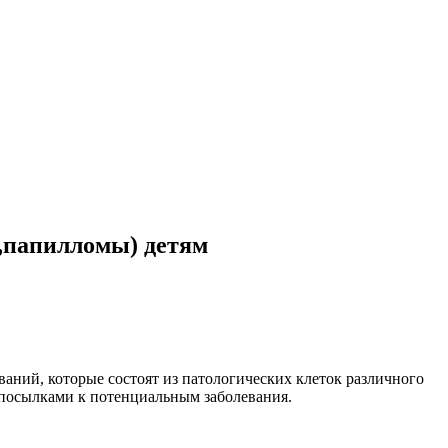
,папилломы) детям
аний, которые состоят из патологических клеток различного
едпосылками к потенциальным заболевания.