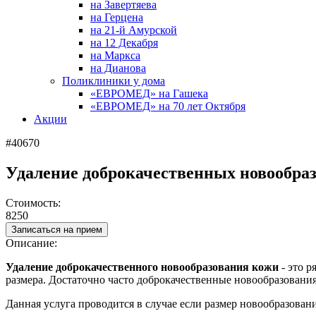
на Завертяева
на Герцена
на 21-й Амурской
на 12 Декабря
на Маркса
на Дианова
Поликлиники у дома
«ЕВРОМЕД» на Гашека
«ЕВРОМЕД» на 70 лет Октября
Акции
#40670
Удаление доброкачественных новообра
Стоимость:
8250
Записаться на прием
Описание:
Удаление доброкачественного новообразования кожи
- это р
размера. Достаточно часто доброкачественные новообразовани
Данная услуга проводится в случае если размер новообразован