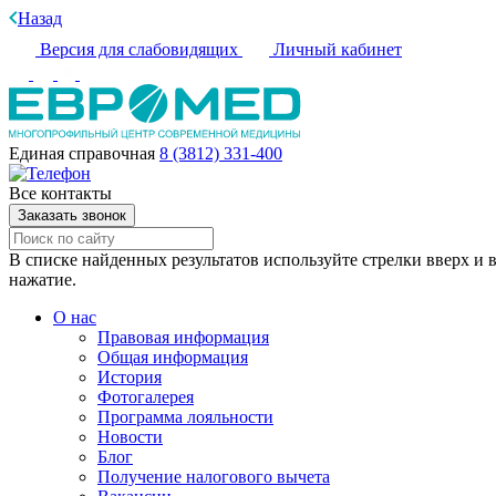
Назад
Версия для слабовидящих
Личный кабинет
Единая справочная
8 (3812) 331-400
Все контакты
Заказать звонок
В списке найденных результатов используйте стрелки вверх и в
нажатие.
О нас
Правовая информация
Общая информация
История
Фотогалерея
Программа лояльности
Новости
Блог
Получение налогового вычета