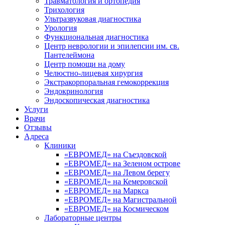
Травматология и ортопедия
Трихология
Ультразвуковая диагностика
Урология
Функциональная диагностика
Центр неврологии и эпилепсии им. св.
Пантелеймона
Центр помощи на дому
Челюстно-лицевая хирургия
Экстракорпоральная гемокоррекция
Эндокринология
Эндоскопическая диагностика
Услуги
Врачи
Отзывы
Адреса
Клиники
«ЕВРОМЕД» на Съездовской
«ЕВРОМЕД» на Зеленом острове
«ЕВРОМЕД» на Левом берегу
«ЕВРОМЕД» на Кемеровской
«ЕВРОМЕД» на Маркса
«ЕВРОМЕД» на Магистральной
«ЕВРОМЕД» на Космическом
Лабораторные центры