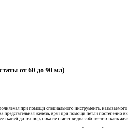
таты от 60 до 90 мл)
полняемая при помощи специального инструмента, называемого р
ена предстательная железа, врач при помощи петли постепенно в
тканей до тех пор, пока не станет видна собственно ткань жел