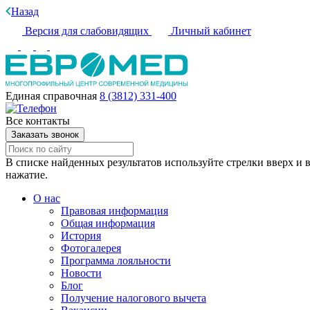
Назад
Версия для слабовидящих
Личный кабинет
Единая справочная
8 (3812) 331-400
Все контакты
Заказать звонок
В списке найденных результатов используйте стрелки вверх и в
нажатие.
О нас
Правовая информация
Общая информация
История
Фотогалерея
Программа лояльности
Новости
Блог
Получение налогового вычета