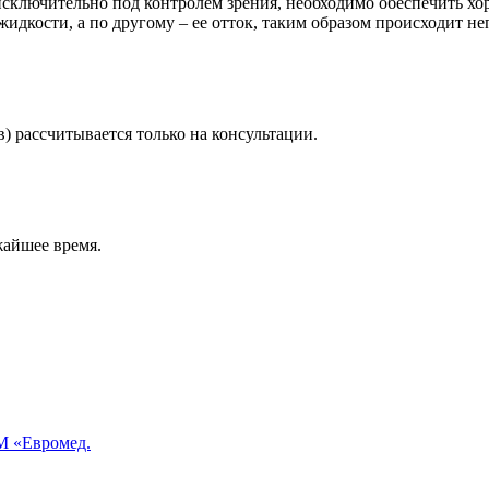
сключительно под контролем зрения, необходимо обеспечить хо
жидкости, а по другому – ее отток, таким образом происходит 
) рассчитывается только на консультации.
жайшее время.
 «Евромед.