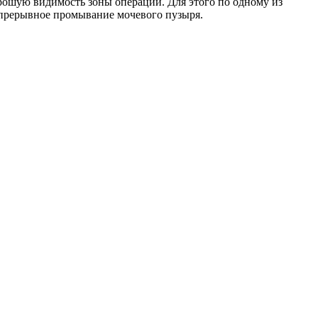
рошую видимость зоны операции. Для этого по одному из
непрерывное промывание мочевого пузыря.