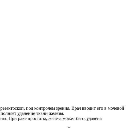
езектоскоп, под контролем зрения. Врач вводит его в мочевой
ыполняет удаление ткани железы.
езы. При раке простаты, железа может быть удалена