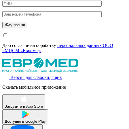
Даю согласие на обработку
персональных данных ООО
«МЦСМ «Евромед.
Версия для слабовидящих
Скачать мобильное приложение
Загрузите в
App Store
Доступно в
Google Play