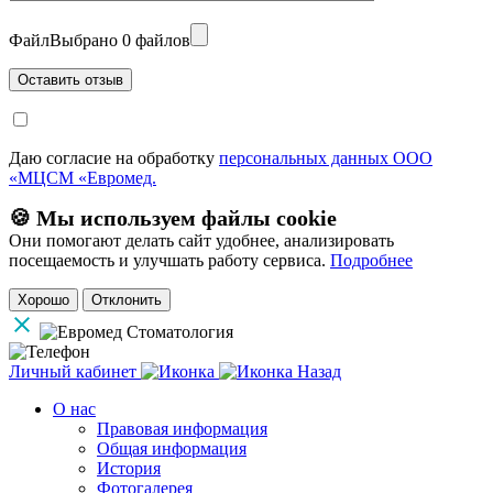
Файл
Выбрано 0 файлов
Даю согласие на обработку
персональных данных ООО
«МЦСМ «Евромед.
🍪 Мы используем файлы cookie
Они помогают делать сайт удобнее, анализировать
посещаемость и улучшать работу сервиса.
Подробнее
Хорошо
Отклонить
Личный кабинет
Назад
О нас
Правовая информация
Общая информация
История
Фотогалерея