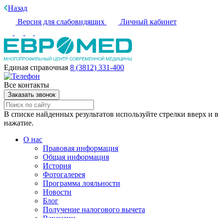
Назад
Версия для слабовидящих
Личный кабинет
Единая справочная
8 (3812) 331-400
Все контакты
Заказать звонок
В списке найденных результатов используйте стрелки вверх и в
нажатие.
О нас
Правовая информация
Общая информация
История
Фотогалерея
Программа лояльности
Новости
Блог
Получение налогового вычета