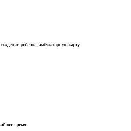
 рождении ребенка, амбулаторную карту.
жайшее время.