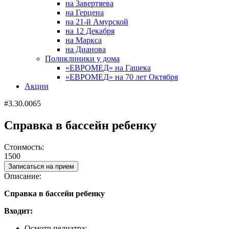
на Завертяева
на Герцена
на 21-й Амурской
на 12 Декабря
на Маркса
на Дианова
Поликлиники у дома
«ЕВРОМЕД» на Гашека
«ЕВРОМЕД» на 70 лет Октября
Акции
#3.30.0065
Справка в бассейн ребенку
Стоимость:
1500
Записаться на прием
Описание:
Справка в бассейн ребенку
Входит:
Осмотр педиатра;