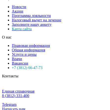
Новости
Акции
Программа лояльности
Налоговый вычет на лечение
Заполните нашу анкету
Карта сайта
О нас
Правовая информация
Общая информация
Услуги и цены
Врачи
Вакансии
+7 (3812) 66-47-73
Контакты
Единая справочная
8 (3812) 331-400
Telegram
Написать нам