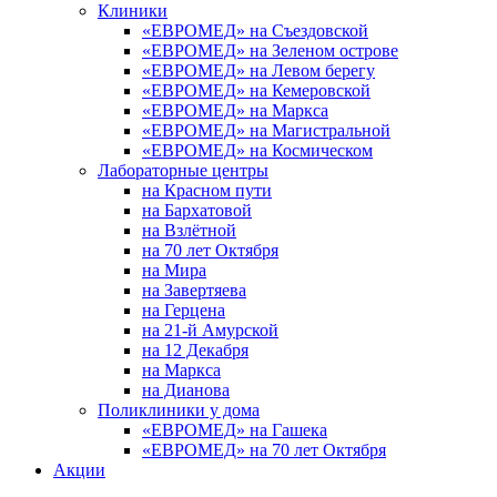
Клиники
«ЕВРОМЕД» на Съездовской
«ЕВРОМЕД» на Зеленом острове
«ЕВРОМЕД» на Левом берегу
«ЕВРОМЕД» на Кемеровской
«ЕВРОМЕД» на Маркса
«ЕВРОМЕД» на Магистральной
«ЕВРОМЕД» на Космическом
Лабораторные центры
на Красном пути
на Бархатовой
на Взлётной
на 70 лет Октября
на Мира
на Завертяева
на Герцена
на 21-й Амурской
на 12 Декабря
на Маркса
на Дианова
Поликлиники у дома
«ЕВРОМЕД» на Гашека
«ЕВРОМЕД» на 70 лет Октября
Акции