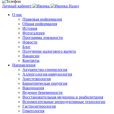
Личный кабинет
Назад
О нас
Правовая информация
Общая информация
История
Фотогалерея
Программа лояльности
Новости
Блог
Получение налогового вычета
Вакансии
Контакты
Направления
Акушерство-гинекология
Аллергология-иммунология
Анестезиология
Бариатрическая хирургия
Вакцинация
Ведение беременности
Восстановительная медицина и реабилитация
Вспомогательные репродуктивные технологии
Гастроэнтерология
Гематология