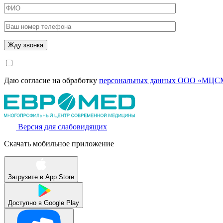
Даю согласие на обработку
персональных данных ООО «МЦСМ
Версия для слабовидящих
Скачать мобильное приложение
Загрузите в
App Store
Доступно в
Google Play