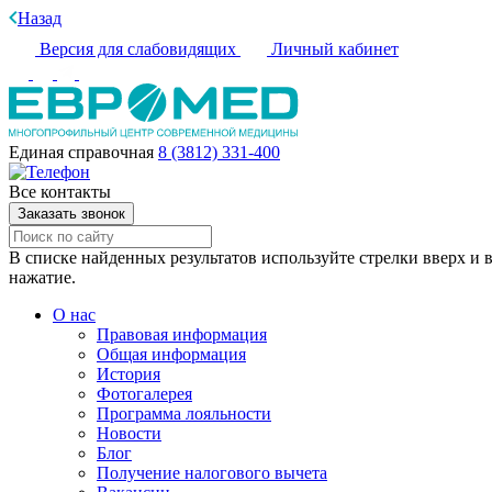
Назад
Версия для слабовидящих
Личный кабинет
Единая справочная
8 (3812) 331-400
Все контакты
Заказать звонок
В списке найденных результатов используйте стрелки вверх и в
нажатие.
О нас
Правовая информация
Общая информация
История
Фотогалерея
Программа лояльности
Новости
Блог
Получение налогового вычета