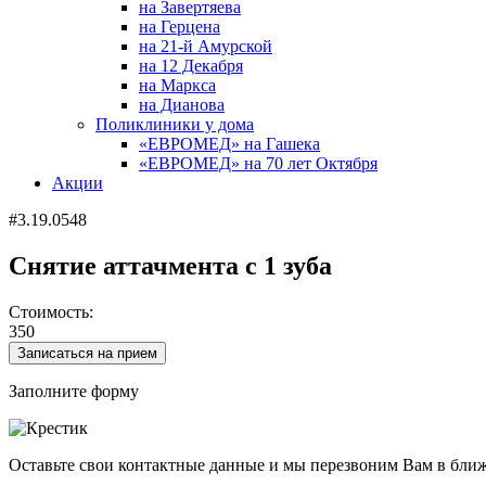
на Завертяева
на Герцена
на 21-й Амурской
на 12 Декабря
на Маркса
на Дианова
Поликлиники у дома
«ЕВРОМЕД» на Гашека
«ЕВРОМЕД» на 70 лет Октября
Акции
#3.19.0548
Снятие аттачмента с 1 зуба
Стоимость:
350
Записаться на прием
Заполните форму
Оставьте свои контактные данные и мы перезвоним Вам в бли