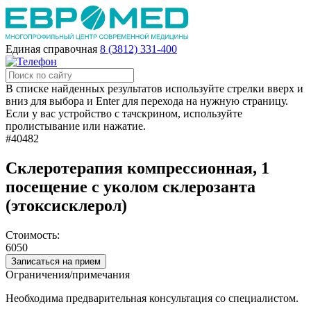
Единая справочная
8 (3812) 331-400
В списке найденных результатов используйте стрелки вверх и
вниз для выбора и Enter для перехода на нужную страницу.
Если у вас устройство с тачскрином, используйте
пролистывание или нажатие.
#40482
Склеротерапия компрессионная, 1
посещение с уколом склерозанта
(этоксисклерол)
Стоимость:
6050
Записаться на прием
Ограничения/примечания
Необходима предварительная консультация со специалистом.