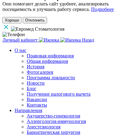
Они помогают делать сайт удобнее, анализировать
посещаемость и улучшать работу сервиса.
Подробнее
Хорошо
Отклонить
Личный кабинет
Назад
О нас
Правовая информация
Общая информация
История
Фотогалерея
Программа лояльности
Новости
Блог
Получение налогового вычета
Вакансии
Контакты
Направления
Акушерство-гинекология
Аллергология-иммунология
Анестезиология
Бариатрическая хирургия