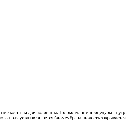
ление кости на две половины. По окончании процедуры внутрь
ого поля устанавливается биомембрана, полость закрывается