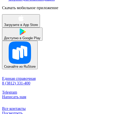
Скачать мобильное приложение
Загрузите в
App Store
Доступно в
Google Play
Скачайте из
RuStore
Единая справочная
8 (3812) 331-400
Telegram
Написать нам
Все контакты
Посмотреть