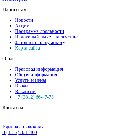
Пациентам
Новости
Акции
Программа лояльности
Налоговый вычет на лечение
Заполните нашу анкету
Карта сайта
О нас
Правовая информация
Общая информация
Услуги и цены
Врачи
Вакансии
+7 (3812) 66-47-73
Контакты
Единая справочная
8 (3812) 331-400