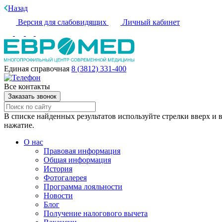
Назад
Версия для слабовидящих
Личный кабинет
Единая справочная
8 (3812) 331-400
Все контакты
Заказать звонок
В списке найденных результатов используйте стрелки вверх и в
нажатие.
О нас
Правовая информация
Общая информация
История
Фотогалерея
Программа лояльности
Новости
Блог
Получение налогового вычета