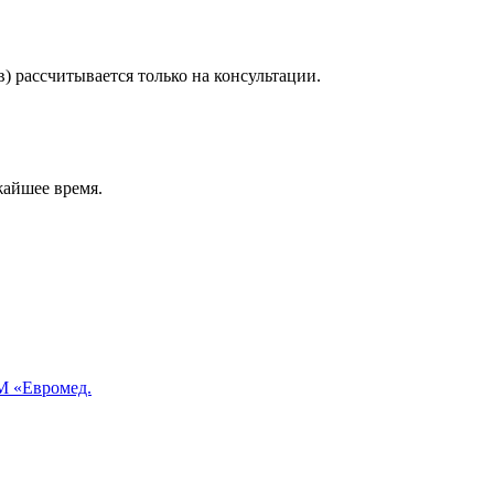
) рассчитывается только на консультации.
жайшее время.
 «Евромед.