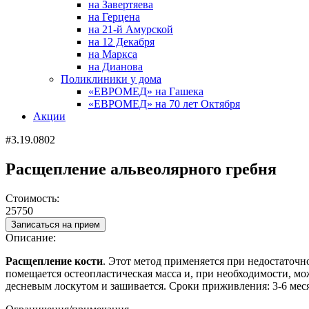
на Завертяева
на Герцена
на 21-й Амурской
на 12 Декабря
на Маркса
на Дианова
Поликлиники у дома
«ЕВРОМЕД» на Гашека
«ЕВРОМЕД» на 70 лет Октября
Акции
#3.19.0802
Расщепление альвеолярного гребня
Стоимость:
25750
Записаться на прием
Описание:
Расщепление кости
. Этот метод применяется при недостаточ
помещается остеопластическая масса и, при необходимости, м
десневым лоскутом и зашивается. Сроки приживления: 3-6 мес