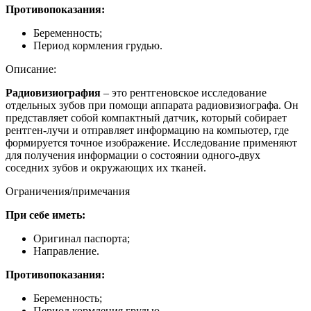
Противопоказания:
Беременность;
Период кормления грудью.
Описание:
Радиовизиография
–
это
рентгеновское исследование
отдельных зубов при помощи аппарата
радиовизиографа
. Он
представляет собой компактный датчик, который собирает
рентген-лучи и отправляет информацию на компьютер, где
формируется точное изображение. Исследование применяют
для получения информации о состоянии одного-двух
соседних зубов и окружающих их тканей.
Ограничения/примечания
При себе иметь:
Оригинал паспорта;
Направление.
Противопоказания:
Беременность;
Период кормления грудью.