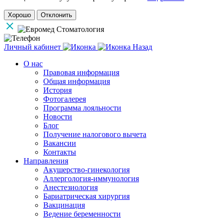
Хорошо
Отклонить
Личный кабинет
Назад
О нас
Правовая информация
Общая информация
История
Фотогалерея
Программа лояльности
Новости
Блог
Получение налогового вычета
Вакансии
Контакты
Направления
Акушерство-гинекология
Аллергология-иммунология
Анестезиология
Бариатрическая хирургия
Вакцинация
Ведение беременности