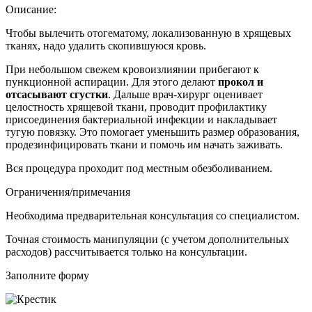
Описание:
Чтобы вылечить отогематому, локализованную в хрящевых
тканях, надо удалить скопившуюся кровь.
При небольшом свежем кровоизлиянии прибегают к
пункционной аспирации. Для этого делают
прокол и
отсасывают сгустки
. Дальше врач-хирург оценивает
целостность хрящевой ткани, проводит профилактику
присоединения бактериальной инфекции и накладывает
тугую повязку. Это помогает уменьшить размер образования,
продезинфицировать ткани и помочь им начать заживать.
Вся процедура проходит под местным обезболиванием.
Ограничения/примечания
Необходима предварительная консультация со специалистом.
Точная стоимость манипуляции (с учетом дополнительных
расходов) рассчитывается только на консультации.
Заполните форму