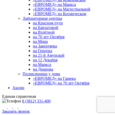
«ЕВРОМЕД» на Маркса
«ЕВРОМЕД» на Магистральной
«ЕВРОМЕД» на Космическом
Лабораторные центры
на Красном пути
на Бархатовой
на Взлётной
на 70 лет Октября
на Мира
на Завертяева
на Герцена
на 21-й Амурской
на 12 Декабря
на Маркса
на Дианова
Поликлиники у дома
«ЕВРОМЕД» на Гашека
«ЕВРОМЕД» на 70 лет Октября
Акции
Единая справочная
8 (3812) 331-400
Заказать звонок