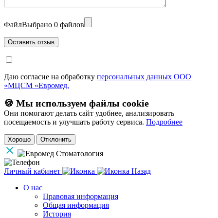
Файл
Выбрано 0 файлов
Даю согласие на обработку
персональных данных ООО
«МЦСМ «Евромед.
🍪 Мы используем файлы cookie
Они помогают делать сайт удобнее, анализировать
посещаемость и улучшать работу сервиса.
Подробнее
Хорошо
Отклонить
Личный кабинет
Назад
О нас
Правовая информация
Общая информация
История