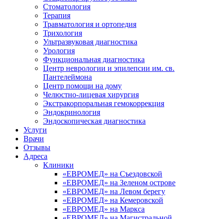
Стоматология
Терапия
Травматология и ортопедия
Трихология
Ультразвуковая диагностика
Урология
Функциональная диагностика
Центр неврологии и эпилепсии им. св.
Пантелеймона
Центр помощи на дому
Челюстно-лицевая хирургия
Экстракорпоральная гемокоррекция
Эндокринология
Эндоскопическая диагностика
Услуги
Врачи
Отзывы
Адреса
Клиники
«ЕВРОМЕД» на Съездовской
«ЕВРОМЕД» на Зеленом острове
«ЕВРОМЕД» на Левом берегу
«ЕВРОМЕД» на Кемеровской
«ЕВРОМЕД» на Маркса
«ЕВРОМЕД» на Магистральной