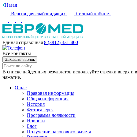
Назад
Версия для слабовидящих
Личный кабинет
Единая справочная
8 (3812) 331-400
Все контакты
Заказать звонок
В списке найденных результатов используйте стрелки вверх и в
нажатие.
О нас
Правовая информация
Общая информация
История
Фотогалерея
Программа лояльности
Новости
Блог
Получение налогового вычета