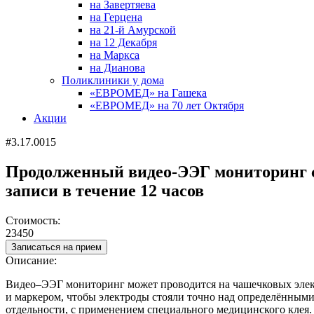
на Завертяева
на Герцена
на 21-й Амурской
на 12 Декабря
на Маркса
на Дианова
Поликлиники у дома
«ЕВРОМЕД» на Гашека
«ЕВРОМЕД» на 70 лет Октября
Акции
#3.17.0015
Продолженный видео-ЭЭГ мониторинг с
записи в течение 12 часов
Стоимость:
23450
Записаться на прием
Описание:
Видео–ЭЭГ мониторинг может проводится на чашечковых электр
и маркером, чтобы электроды стояли точно над определёнными
отдельности, с применением специального медицинского клея.