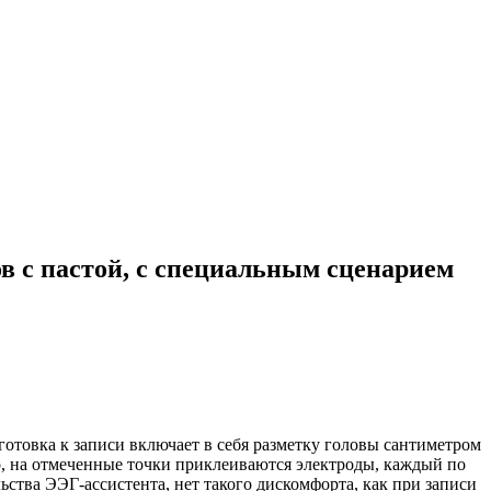
 с пастой, с специальным сценарием
отовка к записи включает в себя разметку головы сантиметром
о, на отмеченные точки приклеиваются электроды, каждый по
ства ЭЭГ-ассистента, нет такого дискомфорта, как при записи