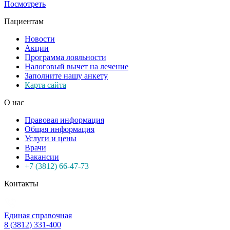
Посмотреть
Пациентам
Новости
Акции
Программа лояльности
Налоговый вычет на лечение
Заполните нашу анкету
Карта сайта
О нас
Правовая информация
Общая информация
Услуги и цены
Врачи
Вакансии
+7 (3812) 66-47-73
Контакты
Единая справочная
8 (3812) 331-400