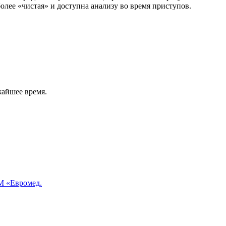
лее «чистая» и доступна анализу во время приступов.
жайшее время.
 «Евромед.