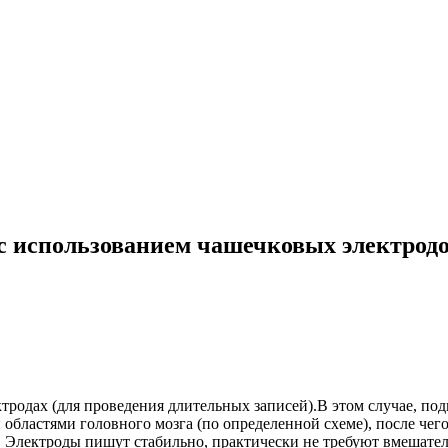
 использованием чашечковых электродов
одах (для проведения длительных записей).В этом случае, подг
 областями головного мозга (по определенной схеме), после чег
 Электроды пишут стабильно, практически не требуют вмешатель