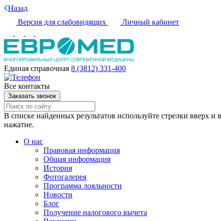
Назад
Версия для слабовидящих
Личный кабинет
Единая справочная
8 (3812) 331-400
Все контакты
Заказать звонок
В списке найденных результатов используйте стрелки вверх и в
нажатие.
О нас
Правовая информация
Общая информация
История
Фотогалерея
Программа лояльности
Новости
Блог
Получение налогового вычета