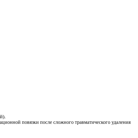
й).
трационной повязки после сложного травматического удаления