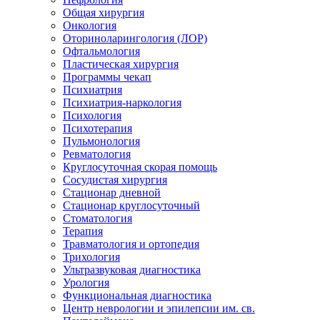
Общая хирургия
Онкология
Оториноларингология (ЛОР)
Офтальмология
Пластическая хирургия
Программы чекап
Психиатрия
Психиатрия-наркология
Психология
Психотерапия
Пульмонология
Ревматология
Круглосуточная скорая помощь
Сосудистая хирургия
Стационар дневной
Стационар круглосуточный
Стоматология
Терапия
Травматология и ортопедия
Трихология
Ультразвуковая диагностика
Урология
Функциональная диагностика
Центр неврологии и эпилепсии им. св.