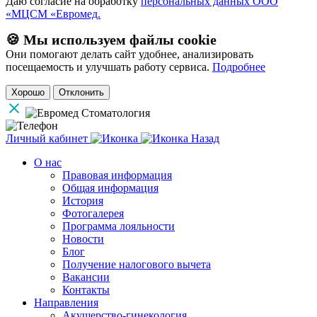
Даю согласие на обработку
персональных данных ООО
«МЦСМ «Евромед.
🍪 Мы используем файлы cookie
Они помогают делать сайт удобнее, анализировать
посещаемость и улучшать работу сервиса.
Подробнее
Хорошо
Отклонить
Личный кабинет
Назад
О нас
Правовая информация
Общая информация
История
Фотогалерея
Программа лояльности
Новости
Блог
Получение налогового вычета
Вакансии
Контакты
Направления
Акушерство-гинекология