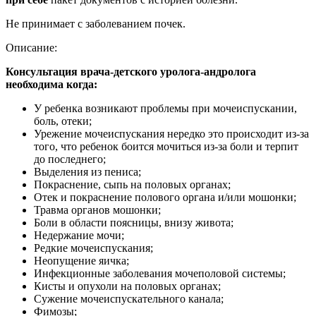
Не принимает с заболеванием почек.
Описание:
Консультация врача-детского уролога-андролога
необходима когда:
У ребенка возникают проблемы при мочеиспускании,
боль, отеки;
Урежение мочеиспускания нередко это происходит из-за
того, что ребенок боится мочиться из-за боли и терпит
до последнего;
Выделения из пениса;
Покраснение, сыпь на половых органах;
Отек и покраснение полового органа и/или мошонки;
Травма органов мошонки;
Боли в области поясницы, внизу живота;
Недержание мочи;
Редкие мочеиспускания;
Неопущение яичка;
Инфекционные заболевания мочеполовой системы;
Кисты и опухоли на половых органах;
Сужение мочеиспускательного канала;
Фимозы;