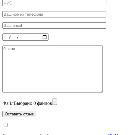
Файл
Выбрано 0 файлов