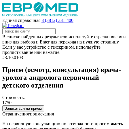
Единая справочная
8 (3812) 331-400
В списке найденных результатов используйте стрелки вверх и
вниз для выбора и Enter для перехода на нужную страницу.
Если у вас устройство с тачскрином, используйте
пролистывание или нажатие.
#3.10.0103
Прием (осмотр, консультация) врача-
уролога-андролога первичный
детского отделения
Стоимость:
1750
Записаться на прием
Ограничения/примечания
На первичную консультацию по возможности просим
иметь
при себе
пакет документов с историей болезни.