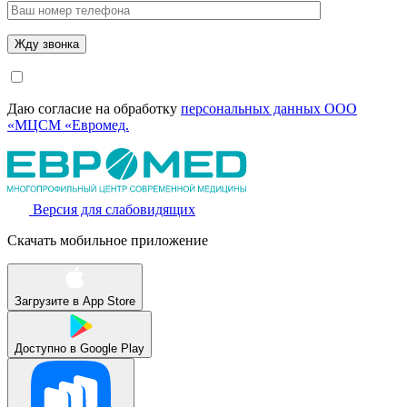
Даю согласие на обработку
персональных данных ООО
«МЦСМ «Евромед.
Версия для слабовидящих
Скачать мобильное приложение
Загрузите в
App Store
Доступно в
Google Play