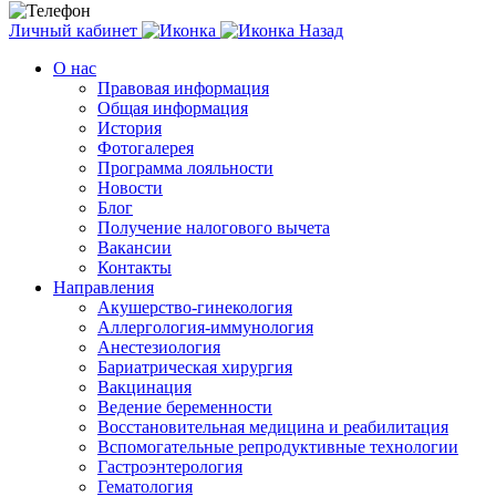
Личный кабинет
Назад
О нас
Правовая информация
Общая информация
История
Фотогалерея
Программа лояльности
Новости
Блог
Получение налогового вычета
Вакансии
Контакты
Направления
Акушерство-гинекология
Аллергология-иммунология
Анестезиология
Бариатрическая хирургия
Вакцинация
Ведение беременности
Восстановительная медицина и реабилитация
Вспомогательные репродуктивные технологии
Гастроэнтерология
Гематология