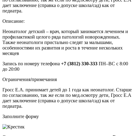
дает заключение (справка о допуске школа/сад) как от
педиатра.
Описание:
Неонатолог детский – врач, который занимается лечением и
профилактикой целого ряда патологий новорожденных.
Также неонатологи пристально следят за малышами,
особенностями их развития и роста в течение нескольких
месяцев
Запись по номеру телефона
+7 (3812) 330-333
ПН–ВС с 8:00
до 20:00
Ограничения/примечания
Гросс Е.А. принимает детей до 1 года как неонатолог. Старше
по согласованию, так же если по мед.осмотру дети, Гросс Е.А
дает заключение (справка о допуске школа/сад) как от
педиатра.
Заполните форму