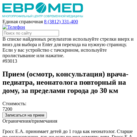
Единая справочная
8 (3812) 331-400
В списке найденных результатов используйте стрелки вверх и
вниз для выбора и Enter для перехода на нужную страницу.
Если у вас устройство с тачскрином, используйте
пролистывание или нажатие.
#93013
Прием (осмотр, консультация) врача-
педиатра, неонатолога повторный на
дому, за пределами города до 30 км
Стоимость:
7200
Записаться на прием
Ограничения/примечания
Гросс Е.А. принимает детей до 1 года как неонатолог. Старше
по согласованию, так же если по мед.осмотру дети, Гросс Е.А