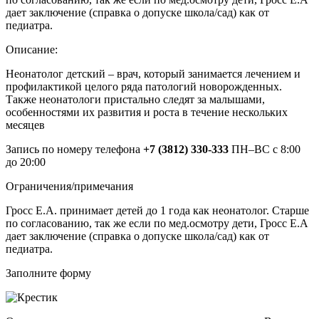
дает заключение (справка о допуске школа/сад) как от
педиатра.
Описание:
Неонатолог детский – врач, который занимается лечением и
профилактикой целого ряда патологий новорожденных.
Также неонатологи пристально следят за малышами,
особенностями их развития и роста в течение нескольких
месяцев
Запись по номеру телефона
+7 (3812) 330-333
ПН–ВС с 8:00
до 20:00
Ограничения/примечания
Гросс Е.А. принимает детей до 1 года как неонатолог. Старше
по согласованию, так же если по мед.осмотру дети, Гросс Е.А
дает заключение (справка о допуске школа/сад) как от
педиатра.
Заполните форму