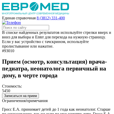
Единая справочная
8 (3812) 331-400
В списке найденных результатов используйте стрелки вверх и
вниз для выбора и Enter для перехода на нужную страницу.
Если у вас устройство с тачскрином, используйте
пролистывание или нажатие.
#93010
Прием (осмотр, консультация) врача-
педиатра, неонатолога первичный на
дому, в черте города
Стоимость:
5450
Записаться на прием
Ограничения/примечания
Гросс Е.А. принимает детей до 1 года как неонатолог. Старше
по согласованию, так же если по мед.осмотру дети, Гросс Е.А