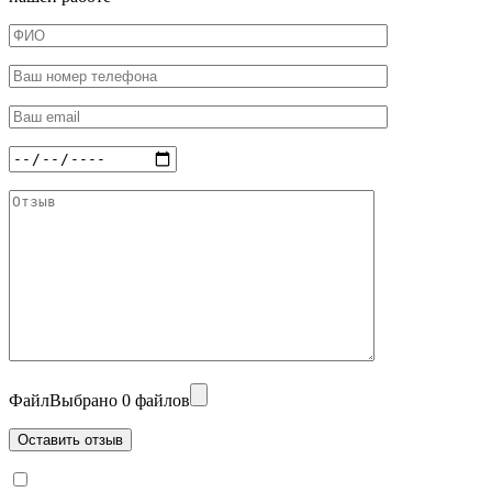
Файл
Выбрано 0 файлов