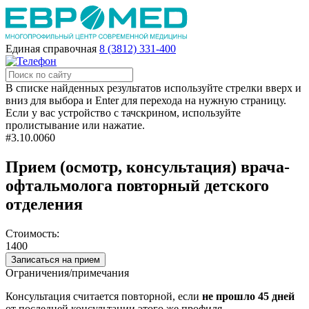
Единая справочная
8 (3812) 331-400
В списке найденных результатов используйте стрелки вверх и
вниз для выбора и Enter для перехода на нужную страницу.
Если у вас устройство с тачскрином, используйте
пролистывание или нажатие.
#3.10.0060
Прием (осмотр, консультация) врача-
офтальмолога повторный детского
отделения
Стоимость:
1400
Записаться на прием
Ограничения/примечания
Консультация считается повторной, если
не прошло 45 дней
от последней консультации этого же профиля.