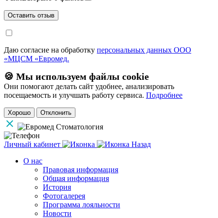
Даю согласие на обработку
персональных данных ООО
«МЦСМ «Евромед.
🍪 Мы используем файлы cookie
Они помогают делать сайт удобнее, анализировать
посещаемость и улучшать работу сервиса.
Подробнее
Хорошо
Отклонить
Личный кабинет
Назад
О нас
Правовая информация
Общая информация
История
Фотогалерея
Программа лояльности
Новости