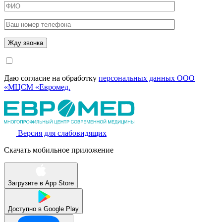
Даю согласие на обработку
персональных данных ООО
«МЦСМ «Евромед.
Версия для слабовидящих
Скачать мобильное приложение
Загрузите в
App Store
Доступно в
Google Play