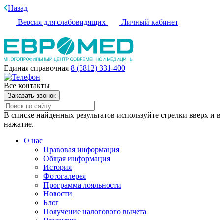
Назад
Версия для слабовидящих
Личный кабинет
Единая справочная
8 (3812) 331-400
Все контакты
Заказать звонок
В списке найденных результатов используйте стрелки вверх и в
нажатие.
О нас
Правовая информация
Общая информация
История
Фотогалерея
Программа лояльности
Новости
Блог
Получение налогового вычета