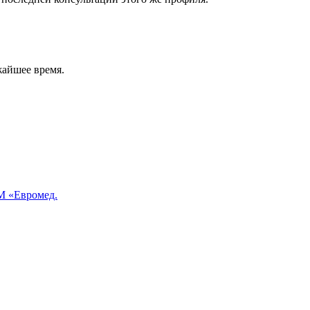
жайшее время.
 «Евромед.