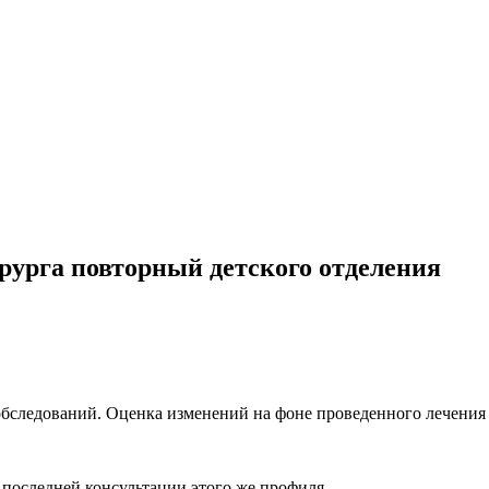
рурга повторный детского отделения
бследований. Оценка изменений на фоне проведенного лечения 
 последней консультации этого же профиля.