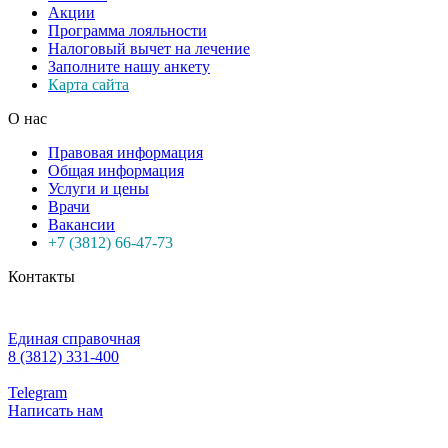
Акции
Программа лояльности
Налоговый вычет на лечение
Заполните нашу анкету
Карта сайта
О нас
Правовая информация
Общая информация
Услуги и цены
Врачи
Вакансии
+7 (3812) 66-47-73
Контакты
Единая справочная
8 (3812) 331-400
Telegram
Написать нам