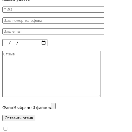
Файл
Выбрано 0 файлов