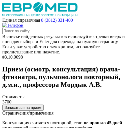
Единая справочная
8 (3812) 331-400
В списке найденных результатов используйте стрелки вверх и
вниз для выбора и Enter для перехода на нужную страницу.
Если у вас устройство с тачскрином, используйте
пролистывание или нажатие.
#3.10.0098
Прием (осмотр, консультация) врача-
фтизиатра, пульмонолога повторный,
д.м.н., профессора Мордык А.В.
Стоимость:
3700
Записаться на прием
Ограничения/примечания
Консультация считается повторной, если
не прошло 45 дней
от последней консультации этого же профиля.