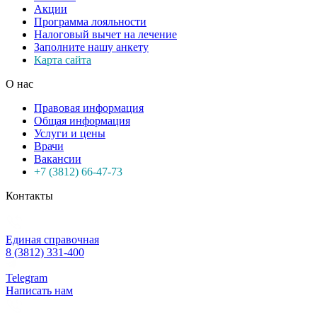
Акции
Программа лояльности
Налоговый вычет на лечение
Заполните нашу анкету
Карта сайта
О нас
Правовая информация
Общая информация
Услуги и цены
Врачи
Вакансии
+7 (3812) 66-47-73
Контакты
Единая справочная
8 (3812) 331-400
Telegram
Написать нам