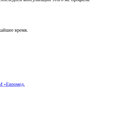
жайшее время.
 «Евромед.