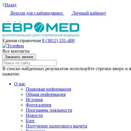
Назад
Версия для слабовидящих
Личный кабинет
Единая справочная
8 (3812) 331-400
Все контакты
Заказать звонок
В списке найденных результатов используйте стрелки вверх и в
нажатие.
О нас
Правовая информация
Общая информация
История
Фотогалерея
Программа лояльности
Новости
Блог
Получение налогового вычета