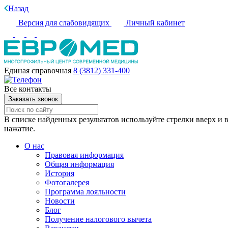
Назад
Версия для слабовидящих
Личный кабинет
Единая справочная
8 (3812) 331-400
Все контакты
Заказать звонок
В списке найденных результатов используйте стрелки вверх и в
нажатие.
О нас
Правовая информация
Общая информация
История
Фотогалерея
Программа лояльности
Новости
Блог
Получение налогового вычета