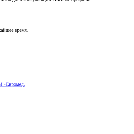
жайшее время.
 «Евромед.