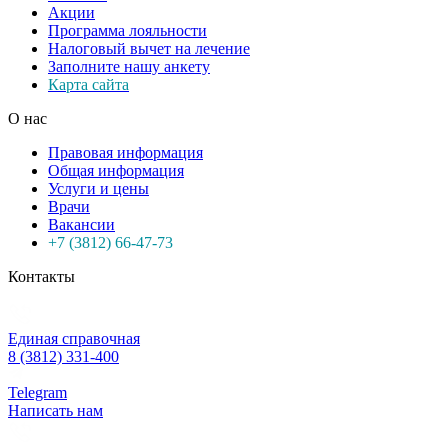
Акции
Программа лояльности
Налоговый вычет на лечение
Заполните нашу анкету
Карта сайта
О нас
Правовая информация
Общая информация
Услуги и цены
Врачи
Вакансии
+7 (3812) 66-47-73
Контакты
Единая справочная
8 (3812) 331-400
Telegram
Написать нам