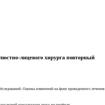
елюстно-лицевого хирурга повторный
бследований. Оценка изменений на фоне проведенного лечения 
 последней консультации этого же профиля.