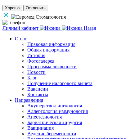
Хорошо
Отклонить
Личный кабинет
Назад
О нас
Правовая информация
Общая информация
История
Фотогалерея
Программа лояльности
Новости
Блог
Получение налогового вычета
Вакансии
Контакты
Направления
Акушерство-гинекология
Аллергология-иммунология
Анестезиология
Бариатрическая хирургия
Вакцинация
Ведение беременности