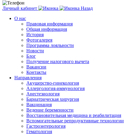
Личный кабинет
Назад
О нас
Правовая информация
Общая информация
История
Фотогалерея
Программа лояльности
Новости
Блог
Получение налогового вычета
Вакансии
Контакты
Направления
Акушерство-гинекология
Аллергология-иммунология
Анестезиология
Бариатрическая хирургия
Вакцинация
Ведение беременности
Восстановительная медицина и реабилитация
Вспомогательные репродуктивные технологии
Гастроэнтерология
Гематология