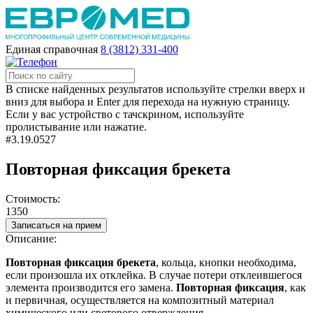
Единая справочная
8 (3812) 331-400
В списке найденных результатов используйте стрелки вверх и
вниз для выбора и Enter для перехода на нужную страницу.
Если у вас устройство с тачскрином, используйте
пролистывание или нажатие.
#3.19.0527
Повторная фиксация брекета
Стоимость:
1350
Записаться на прием
Описание:
Повторная
фиксация
брекета
, кольца, кнопки необходима,
если произошла их отклейка. В случае потери отклеившегося
элемента производится его замена.
Повторная
фиксация
, как
и первичная, осуществляется на композитный материал
химического или светового отверждения.