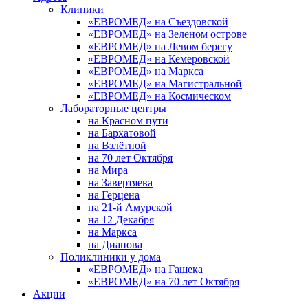
Клиники
«ЕВРОМЕД» на Съездовской
«ЕВРОМЕД» на Зеленом острове
«ЕВРОМЕД» на Левом берегу
«ЕВРОМЕД» на Кемеровской
«ЕВРОМЕД» на Маркса
«ЕВРОМЕД» на Магистральной
«ЕВРОМЕД» на Космическом
Лабораторные центры
на Красном пути
на Бархатовой
на Взлётной
на 70 лет Октября
на Мира
на Завертяева
на Герцена
на 21-й Амурской
на 12 Декабря
на Маркса
на Дианова
Поликлиники у дома
«ЕВРОМЕД» на Гашека
«ЕВРОМЕД» на 70 лет Октября
Акции