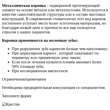
Металлическая
коронка
– надкорневой протезирующий
элемент на основе
металла
или металлосплава. Используется в
качестве самостоятельной структуры или в составе мостовых
конструкций. В современной стоматологии этот вид
коронок
постепенно уступает место более эстетичным материалам, но
благодаря низкой цене и прочности все еще пользуется
спросом у наших пациентов.
Коронки применяются на молочные зубы:
При разрушении зуба кариесом больше чем наполовину;
При циркулярном кариесе , который охватывает по
периметру всю пришеечную зону эмали;
Если после лечения пульпита пломба занимает более
50% площади зуба;
При несовершенном амелогенезе
Ограничения/примечания
Необходима предварительная консультация со специалистом.
Заполните форму