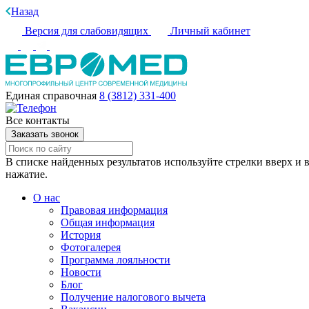
Назад
Версия для слабовидящих
Личный кабинет
Единая справочная
8 (3812) 331-400
Все контакты
Заказать звонок
В списке найденных результатов используйте стрелки вверх и в
нажатие.
О нас
Правовая информация
Общая информация
История
Фотогалерея
Программа лояльности
Новости
Блог
Получение налогового вычета