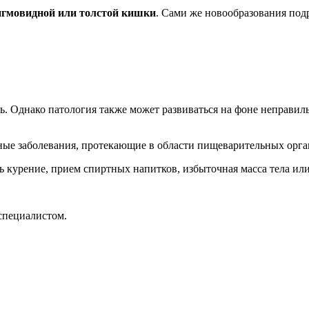
сигмовидной или толстой кишки
. Сами же новообразования под
ь. Однако патология также может развиваться на фоне неправи
ные заболевания, протекающие в области пищеварительных орга
ь курение, прием спиртных напитков, избыточная масса тела ил
специалистом.