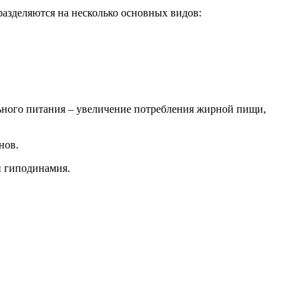
разделяются на несколько основных видов:
льного питания – увеличение потребления жирной пищи,
нов.
и гиподинамия.