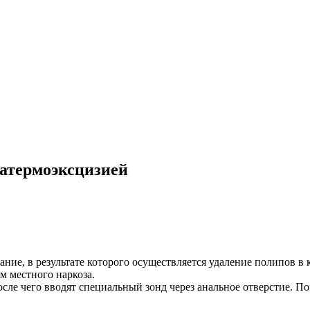
иатермоэксцизией
ание, в результате которого осуществляется удаление полипов в
м местного наркоза.
сле чего вводят специальный зонд через анальное отверстие. 