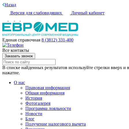
Назад
Версия для слабовидящих
Личный кабинет
Единая справочная
8 (3812) 331-400
Все контакты
Заказать звонок
В списке найденных результатов используйте стрелки вверх и в
нажатие.
О нас
Правовая информация
Общая информация
История
Фотогалерея
Программа лояльности
Новости
Блог
Получение налогового вычета