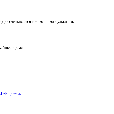
) рассчитывается только на консультации.
жайшее время.
 «Евромед.