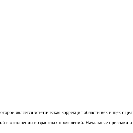
которой является эстетическая коррекция области век и щёк с ц
ой в отношении возрастных проявлений. Начальные признаки из