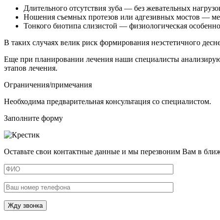
Длительного отсутствия зуба — без жевательных нагрузок 
Ношения съемных протезов или адгезивных мостов — мех
Тонкого биотипа слизистой — физиологическая особеннос
В таких случаях велик риск формирования неэстетичного десне
Еще при планировании лечения наши специалисты анализируют
этапов лечения.
Ограничения/примечания
Необходима предварительная консультация со специалистом.
Заполните форму
Оставьте свои контактные данные и мы перезвоним Вам в бли