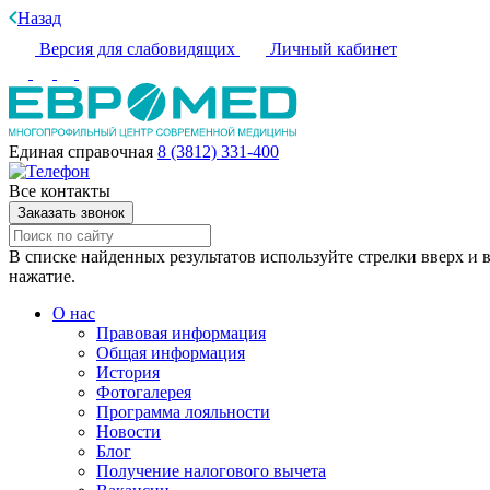
Назад
Версия для слабовидящих
Личный кабинет
Единая справочная
8 (3812) 331-400
Все контакты
Заказать звонок
В списке найденных результатов используйте стрелки вверх и в
нажатие.
О нас
Правовая информация
Общая информация
История
Фотогалерея
Программа лояльности
Новости
Блог
Получение налогового вычета