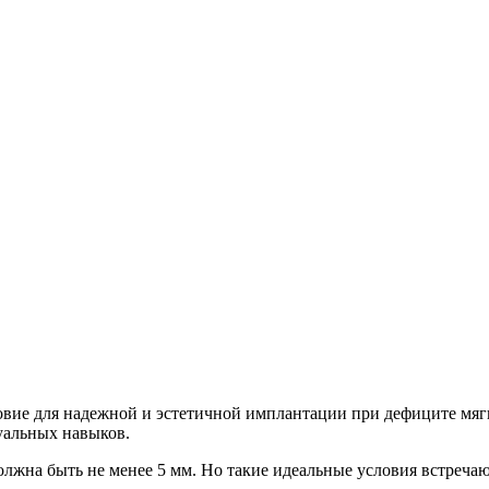
вие для надежной и эстетичной имплантации при дефиците мягки
уальных навыков.
лжна быть не менее 5 мм. Но такие идеальные условия встречаю