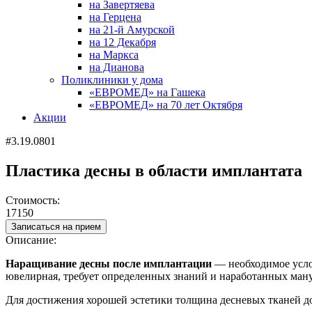
на Завертяева
на Герцена
на 21-й Амурской
на 12 Декабря
на Маркса
на Дианова
Поликлиники у дома
«ЕВРОМЕД» на Гашека
«ЕВРОМЕД» на 70 лет Октября
Акции
#3.19.0801
Пластика десны в области имплантата
Стоимость:
17150
Записаться на прием
Описание:
Наращивание десны после имплантации
— необходимое усло
ювелирная, требует определенных знаний и наработанных ман
Для достижения хорошей эстетики толщина десневых тканей до