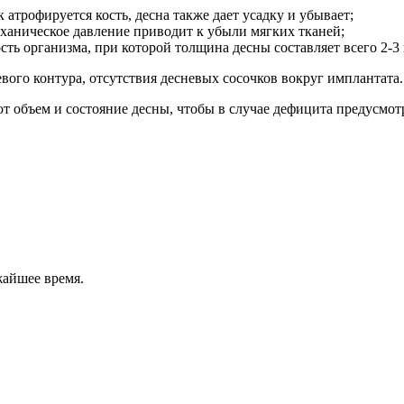
атрофируется кость, десна также дает усадку и убывает;
аническое давление приводит к убыли мягких тканей;
ть организма, при которой толщина десны составляет всего 2-3
вого контура, отсутствия десневых сосочков вокруг имплантата
 объем и состояние десны, чтобы в случае дефицита предусмот
жайшее время.