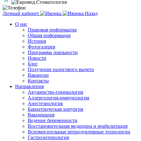
Личный кабинет
Назад
О нас
Правовая информация
Общая информация
История
Фотогалерея
Программа лояльности
Новости
Блог
Получение налогового вычета
Вакансии
Контакты
Направления
Акушерство-гинекология
Аллергология-иммунология
Анестезиология
Бариатрическая хирургия
Вакцинация
Ведение беременности
Восстановительная медицина и реабилитация
Вспомогательные репродуктивные технологии
Гастроэнтерология