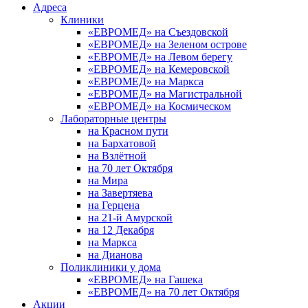
Адреса
Клиники
«ЕВРОМЕД» на Съездовской
«ЕВРОМЕД» на Зеленом острове
«ЕВРОМЕД» на Левом берегу
«ЕВРОМЕД» на Кемеровской
«ЕВРОМЕД» на Маркса
«ЕВРОМЕД» на Магистральной
«ЕВРОМЕД» на Космическом
Лабораторные центры
на Красном пути
на Бархатовой
на Взлётной
на 70 лет Октября
на Мира
на Завертяева
на Герцена
на 21-й Амурской
на 12 Декабря
на Маркса
на Дианова
Поликлиники у дома
«ЕВРОМЕД» на Гашека
«ЕВРОМЕД» на 70 лет Октября
Акции