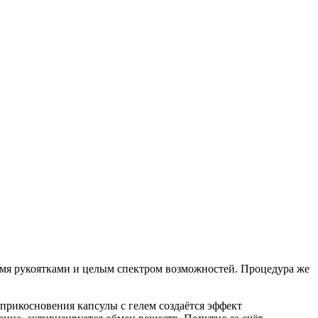
умя рукоятками и целым спектром возможностей. Процедура же
прикосновения капсулы с гелем создаётся эффект