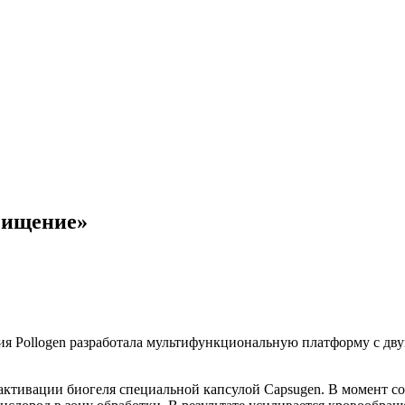
чищение»
я Pollogen разработала мультифункциональную платформу с дв
активации биогеля специальной капсулой Capsugen. В момент со