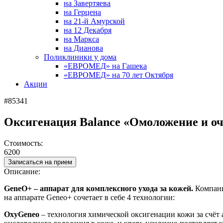
на Завертяева
на Герцена
на 21-й Амурской
на 12 Декабря
на Маркса
на Дианова
Поликлиники у дома
«ЕВРОМЕД» на Гашека
«ЕВРОМЕД» на 70 лет Октября
Акции
#85341
Оксигенация Balance «Омоложение и о
Стоимость:
6200
Записаться на прием
Описание:
GeneO+ – аппарат для комплексного ухода за кожей.
Компани
на аппарате Geneo+ сочетает в себе 4 технологии:
OxyGeneo
– технология химической оксигенации кожи за счёт 