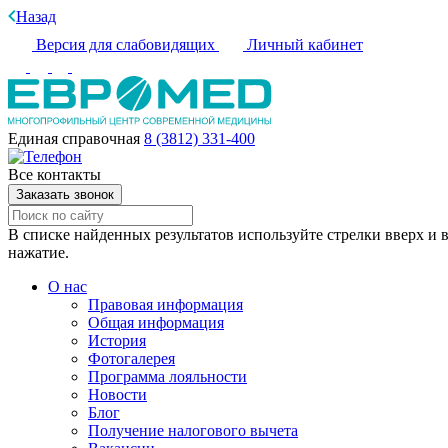
Назад
Версия для слабовидящих
Личный кабинет
Единая справочная
8 (3812) 331-400
Все контакты
Заказать звонок
В списке найденных результатов используйте стрелки вверх и в
нажатие.
О нас
Правовая информация
Общая информация
История
Фотогалерея
Программа лояльности
Новости
Блог
Получение налогового вычета