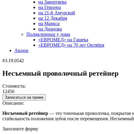
на Завертяева
на Герцена
на 21-й Амурской
на 12 Декабря
на Маркса
на Дианова
Поликлиники у дома
«ЕВРОМЕД» на Гашека
«ЕВРОМЕД» на 70 лет Октября
Акции
#3.19.0542
Несъемный проволочный ретейнер
Стоимость:
12450
Записаться на прием
Описание:
Несъемный ретейнер
— это тоненькая проволочка, покрытая 
стабильность положения зубов после перемещения. Несъемный 
Заполните форму