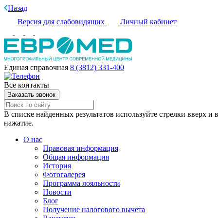
Назад
Версия для слабовидящих
Личный кабинет
Единая справочная
8 (3812) 331-400
Все контакты
Заказать звонок
В списке найденных результатов используйте стрелки вверх и в
нажатие.
О нас
Правовая информация
Общая информация
История
Фотогалерея
Программа лояльности
Новости
Блог
Получение налогового вычета