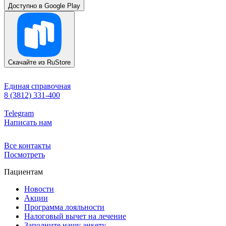
Доступно в
Google Play
Скачайте из
RuStore
Единая справочная
8 (3812) 331-400
Telegram
Написать нам
Все контакты
Посмотреть
Пациентам
Новости
Акции
Программа лояльности
Налоговый вычет на лечение
Заполните нашу анкету