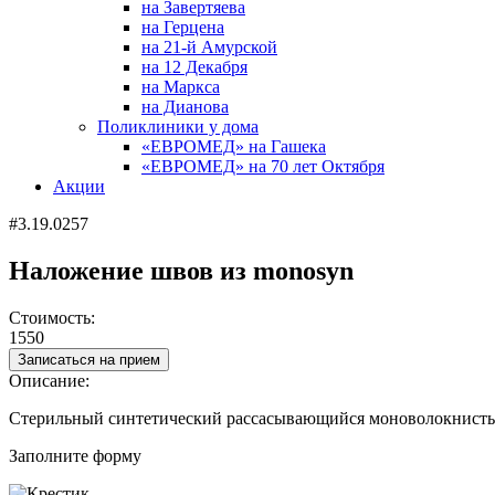
на Завертяева
на Герцена
на 21-й Амурской
на 12 Декабря
на Маркса
на Дианова
Поликлиники у дома
«ЕВРОМЕД» на Гашека
«ЕВРОМЕД» на 70 лет Октября
Акции
#3.19.0257
Наложение швов из monosyn
Стоимость:
1550
Записаться на прием
Описание:
Стерильный синтетический рассасывающийся моноволокнист
Заполните форму