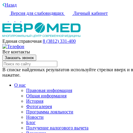
Назад
Версия для слабовидящих
Личный кабинет
Единая справочная
8 (3812) 331-400
Все контакты
Заказать звонок
В списке найденных результатов используйте стрелки вверх и в
нажатие.
О нас
Правовая информация
Общая информация
История
Фотогалерея
Программа лояльности
Новости
Блог
Получение налогового вычета