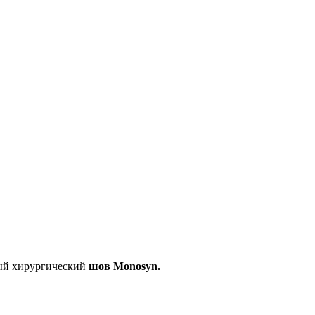
ый хирургический
шов
Monosyn.